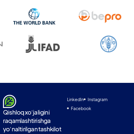
LinkedIn
Instagram
Facebook
Qishloq xoʻjaligini
raqamlashtirishga
yoʻnaltirilgan tashkilot