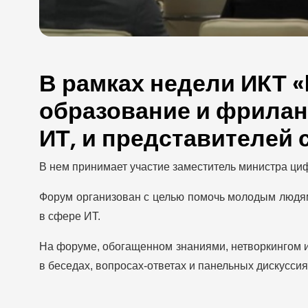
В рамках недели ИКТ 
образование и фрилан
ИТ, и представителей
В нем принимает участие заместитель министра ци
Форум организован с целью помочь молодым людям
в сфере ИТ.
На форуме, обогащенном знаниями, нетворкингом и
в беседах, вопросах-ответах и ​​панельных дискусси