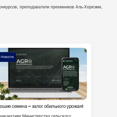
онкурсов, преподаватели преемников Аль-Хорезми,
Новости
ошие семена – залог обильного урожая!
инициативе Министерства сельского