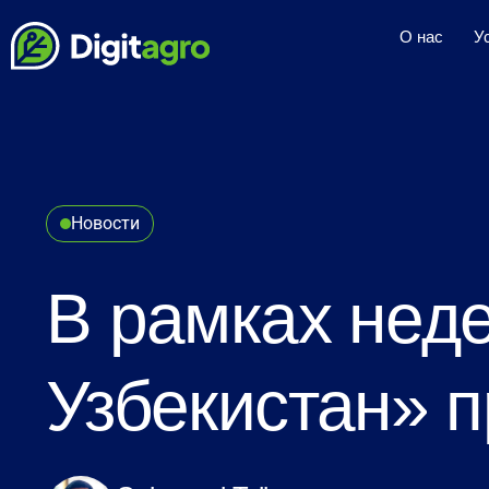
О нас
У
Новости
В рамках нед
Узбекистан» 