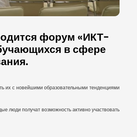
водится форум «ИКТ-
бучающихся в сфере
ания.
ить их с новейшими образовательными тенденциями
дые люди получат возможность активно участвовать