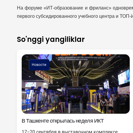
На форуме «ИТ-образование и фриланс» одновреме
первого субсидированного учебного центра и ТОП-
So'nggi yangiliklar
Новости
В Ташкенте открылась неделя ИКТ
17−20 сентября в выставочном комплексе