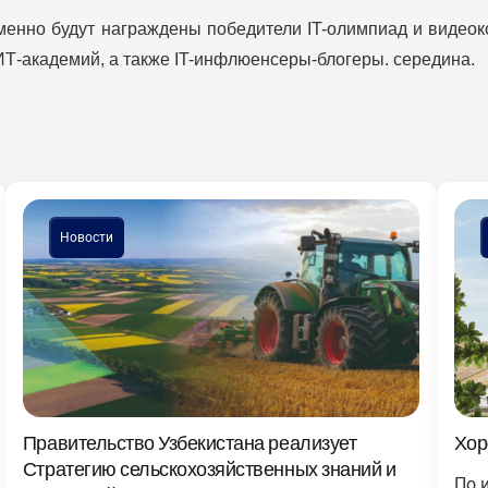
нно будут награждены победители IT-олимпиад и видеок
ИТ-академий, а также IT-инфлюенсеры-блогеры. середина.
Новости
Правительство Узбекистана реализует
Хор
Стратегию сельскохозяйственных знаний и
По 