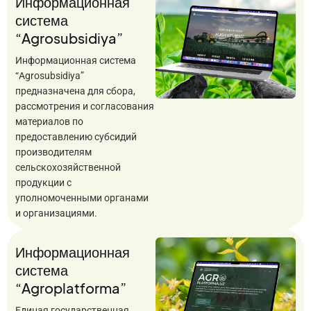
Информационная
система
“Agrosubsidiya”
Информационная система
“Agrosubsidiya”
предназначена для сбора,
рассмотрения и согласования
материалов по
предоставлению субсидий
производителям
сельскохозяйственной
продукции с
уполномоченными органами
и организациями.
Информационная
система
“Agroplatforma”
Единая государственная