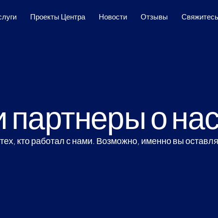
слуги
Проекты Центра
Новости
Отзывы
Свяжитесь
 партнеры о на
тех, кто работал с нами. Возможно, именно вы остав