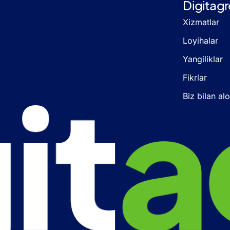
Digitagr
Xizmatlar
Loyihalar
Yangiliklar
Fikrlar
Biz bilan al