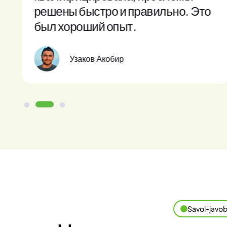
решены быстро и правильно. Это
был хороший опыт.
Узаков Акобир
Savol-javob