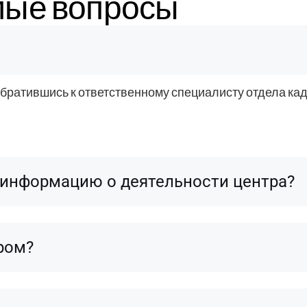
мые вопросы
братившись к ответственному специалисту отдела кад
ю информацию о деятельности центра?
тром?