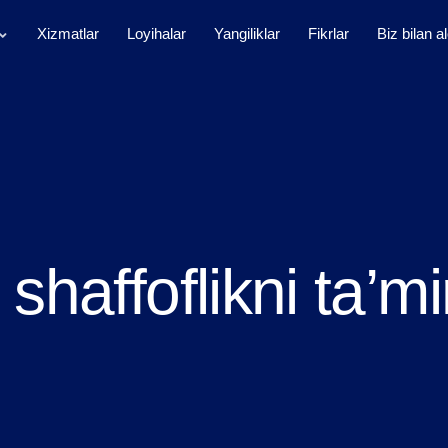
Xizmatlar
Loyihalar
Yangiliklar
Fikrlar
Biz bilan a
shaffoflikni ta’