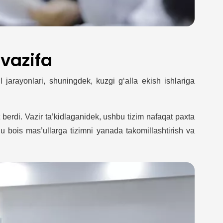
 vazifa
l jarayonlari, shuningdek, kuzgi g‘alla ekish ishlariga
 berdi. Vazir ta’kidlaganidek, ushbu tizim nafaqat paxta
u bois mas’ullarga tizimni yanada takomillashtirish va