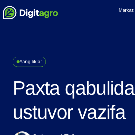
Markaz
Yangiliklar
Paxta qabulida 
ustuvor vazifa