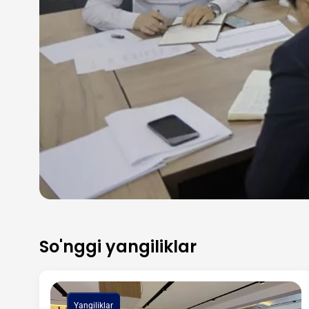
So'nggi yangiliklar
Yangiliklar