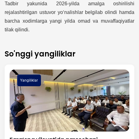
Tadbir yakunida 2026-yilda amalga oshirilishi
rejalashtirilgan ustuvor yo‘nalishlar belgilab olindi hamda
barcha xodimlarga yangi yilda omad va muvaffaqiyatlar
tilak qilindi.
So'nggi yangiliklar
Yangiliklar