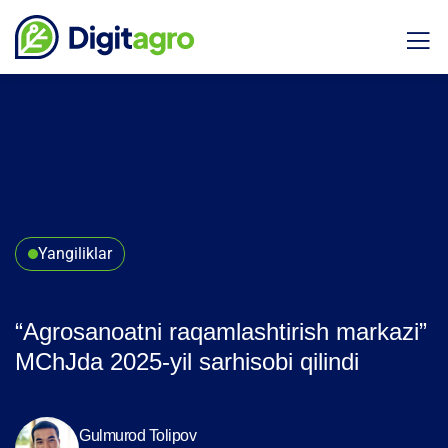
Yangiliklar
“Agrosanoatni raqamlashtirish markazi”
MChJda 2025-yil sarhisobi qilindi
Gulmurod Tolipov