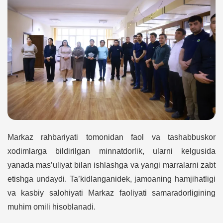
Markaz rahbariyati tomonidan faol va tashabbuskor
xodimlarga bildirilgan minnatdorlik, ularni kelgusida
yanada mas’uliyat bilan ishlashga va yangi marralarni zabt
etishga undaydi. Ta’kidlanganidek, jamoaning hamjihatligi
va kasbiy salohiyati Markaz faoliyati samaradorligining
muhim omili hisoblanadi.