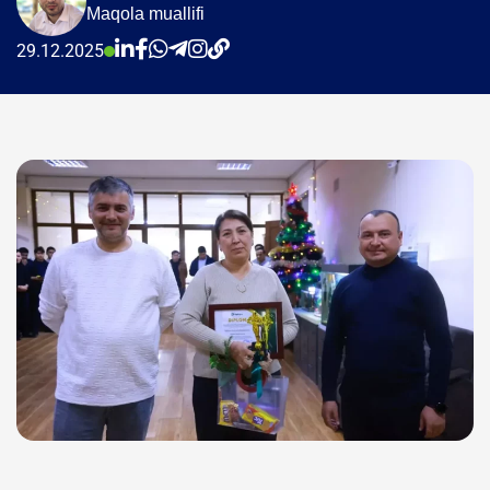
Maqola muallifi
29.12.2025