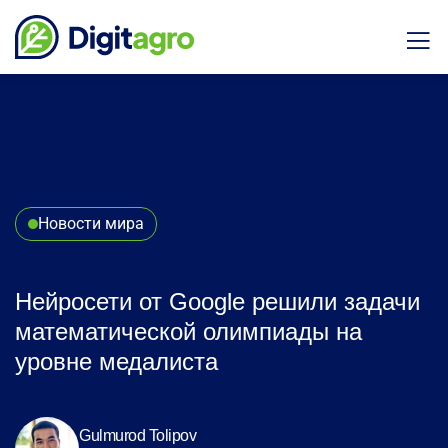
Новости мира
Нейросети от Google решили задачи
математической олимпиады на
уровне медалиста
Gulmurod Tolipov