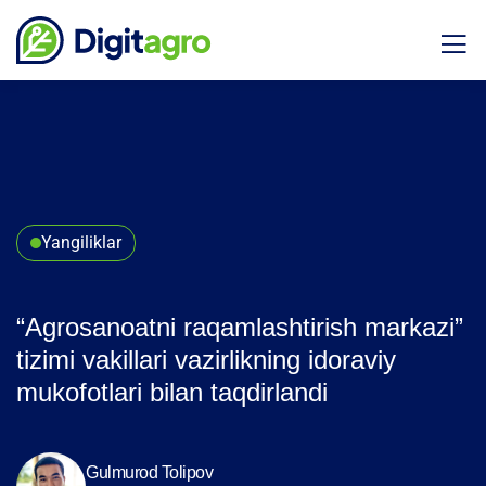
Yangiliklar
“Agrosanoatni raqamlashtirish markazi”
tizimi vakillari vazirlikning idoraviy
mukofotlari bilan taqdirlandi
Gulmurod Tolipov