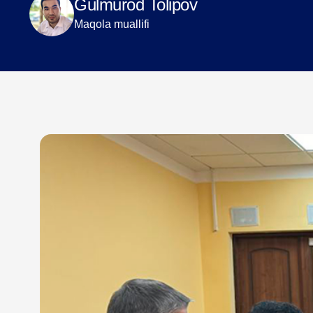
Gulmurod Tolipov
Maqola muallifi