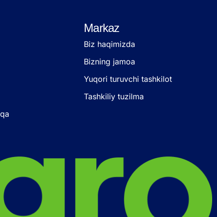
Markaz
Biz haqimizda
Bizning jamoa
Yuqori turuvchi tashkilot
Tashkiliy tuzilma
oqa