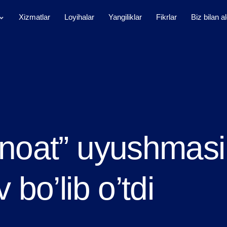
Xizmatlar
Loyihalar
Yangiliklar
Fikrlar
Biz bilan a
noat” uyushmasi
bo’lib o’tdi