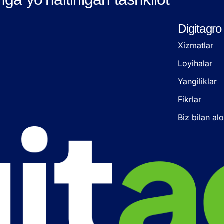
Digitagro
Xizmatlar
Loyihalar
Yangiliklar
Fikrlar
Biz bilan al