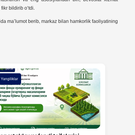
kr bildirib o‘tdi.
da ma’lumot berib, markaz bilan hamkorlik faoliyatining
Yangiliklar