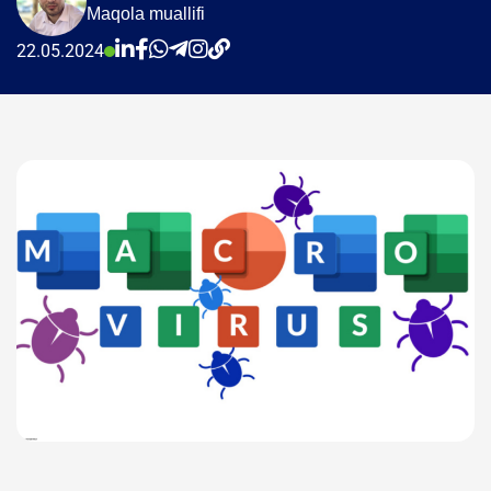
Maqola muallifi
22.05.2024