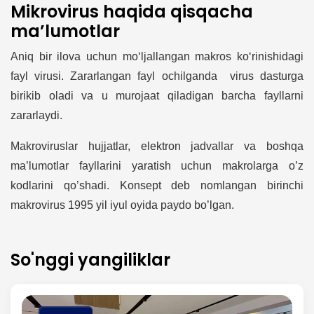
Mikrovirus haqida qisqacha
ma’lumotlar
Aniq bir ilova uchun mo‘ljallangan makros ko‘rinishidagi
fayl virusi. Zararlangan fayl ochilganda virus dasturga
birikib oladi va u murojaat qiladigan barcha fayllarni
zararlaydi.
Makroviruslar hujjatlar, elektron jadvallar va boshqa
ma’lumotlar fayllarini yaratish uchun makrolarga o’z
kodlarini qo’shadi. Konsept deb nomlangan birinchi
makrovirus 1995 yil iyul oyida paydo bo’lgan.
So'nggi yangiliklar