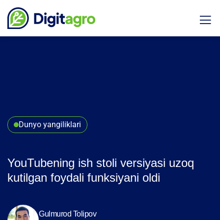
Dunyo yangiliklari
YouTubening ish stoli versiyasi uzoq
kutilgan foydali funksiyani oldi
Gulmurod Tolipov