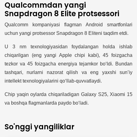
Qualcommdan yangi
Snapdragon 8 Elite protsessori
Qualcomm kompaniyasi flagman Android smartfonlari
uchun yangi protsessor Snapdragon 8 Eliteni taqdim etdi.
U 3 nm texnologiyasidan foydalangan holda ishlab
chiqarilgan (eng yangi Apple chipi kabi), 45 foizgacha
tezkor va 45 foizgacha energiya tejamkor bo‘ldi. Bundan
tashqari, nurlarni nazorat qilish va eng yaxshi sun’iy
intellekt texnologiyalarini qo‘llab-quvvatlaydi.
Chip yaqin oylarda chiqariladigan Galaxy S25, Xiaomi 15
va boshqa flagmanlarda paydo bo‘ladi.
So'nggi yangiliklar