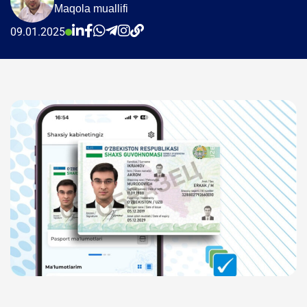
Maqola muallifi
09.01.2025