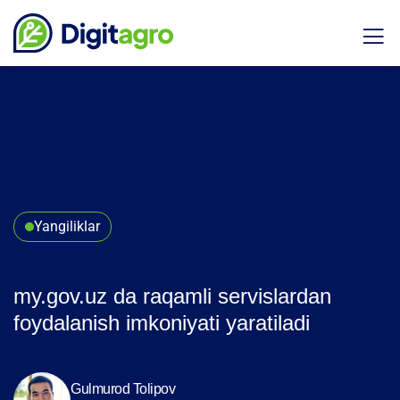
Yangiliklar
my.gov.uz da raqamli servislardan
foydalanish imkoniyati yaratiladi
Gulmurod Tolipov