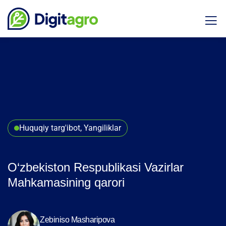
Huquqiy targ'ibot, Yangiliklar
O‘zbekiston Respublikasi Vazirlar
Mahkamasining qarori
Zebiniso Masharipova