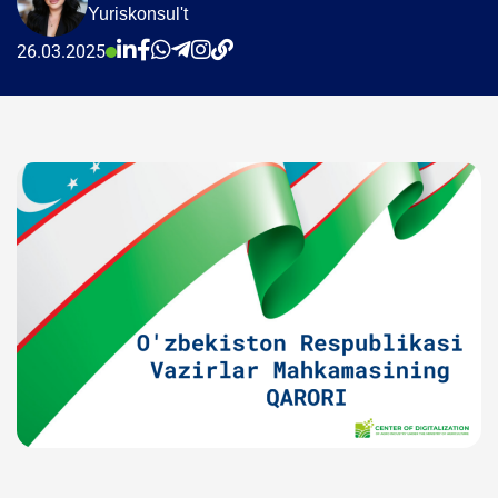
Yuriskonsul't
26.03.2025