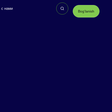
 с нами
Bogʻlanish