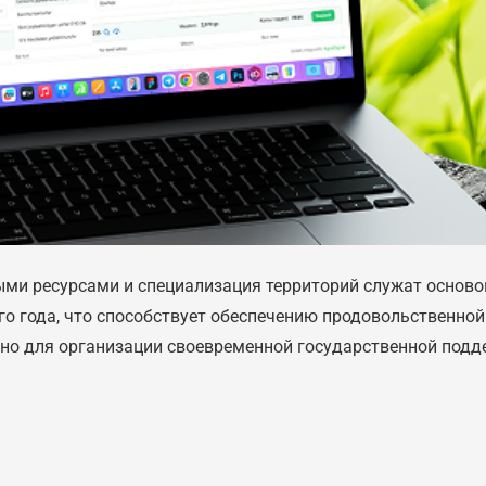
ыми ресурсами и специализация территорий служат осново
о года, что способствует обеспечению продовольственной
жно для организации своевременной государственной под