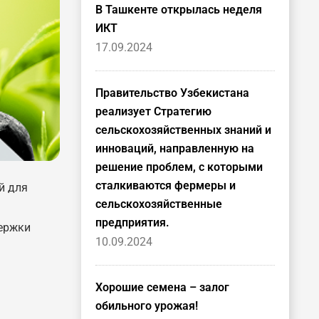
В Ташкенте открылась неделя
ИКТ
17.09.2024
Правительство Узбекистана
реализует Стратегию
сельскохозяйственных знаний и
инноваций, направленную на
решение проблем, с которыми
сталкиваются фермеры и
й для
сельскохозяйственные
предприятия.
держки
10.09.2024
Хорошие семена – залог
обильного урожая!