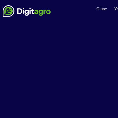
О нас
У