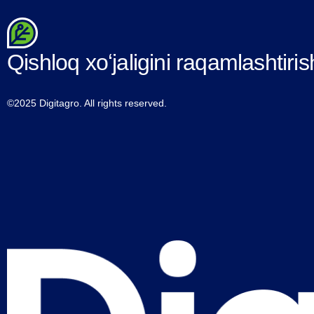
Qishloq xoʻjaligini raqamlashtiris
©2025 Digitagro. All rights reserved.