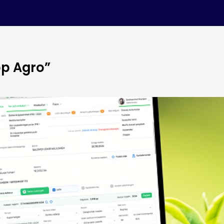
p Agro”