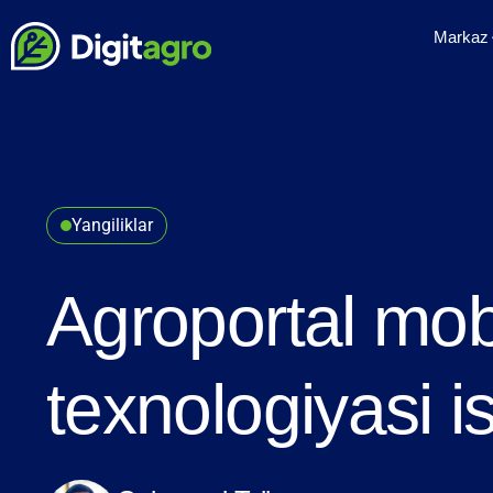
Markaz
Yangiliklar
Agroportal mob
texnologiyasi is