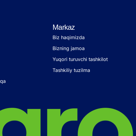
Markaz
Biz haqimizda
Bizning jamoa
Yuqori turuvchi tashkilot
Tashkiliy tuzilma
oqa