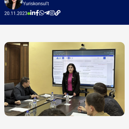
Yuriskonsul't
20.11.2023