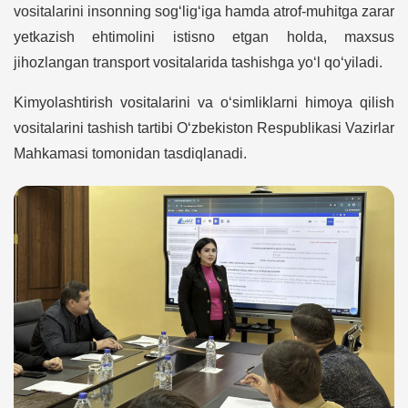
vositalarini insonning sog‘lig‘iga hamda atrof-muhitga zarar
yetkazish ehtimolini istisno etgan holda, maxsus
jihozlangan transport vositalarida tashishga yo‘l qo‘yiladi.
Kimyolashtirish vositalarini va o‘simliklarni himoya qilish
vositalarini tashish tartibi O‘zbekiston Respublikasi Vazirlar
Mahkamasi tomonidan tasdiqlanadi.