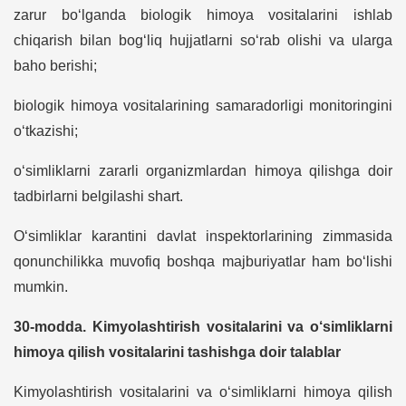
zarur bo‘lganda biologik himoya vositalarini ishlab
chiqarish bilan bog‘liq hujjatlarni so‘rab olishi va ularga
baho berishi;
biologik himoya vositalarining samaradorligi monitoringini
o‘tkazishi;
o‘simliklarni zararli organizmlardan himoya qilishga doir
tadbirlarni belgilashi shart.
O‘simliklar karantini davlat inspektorlarining zimmasida
qonunchilikka muvofiq boshqa majburiyatlar ham bo‘lishi
mumkin.
30-modda. Kimyolashtirish vositalarini va o‘simliklarni
himoya qilish vositalarini tashishga doir talablar
Kimyolashtirish vositalarini va o‘simliklarni himoya qilish