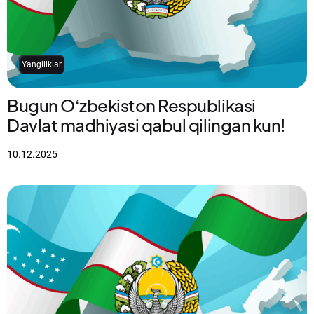
Yangiliklar
Bugun O‘zbekiston Respublikasi
Davlat madhiyasi qabul qilingan kun!
10.12.2025