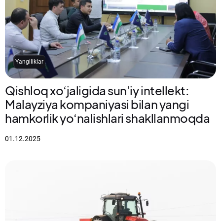
Yangiliklar
Qishloq xo‘jaligida sun’iy intellekt:
Malayziya kompaniyasi bilan yangi
hamkorlik yo‘nalishlari shakllanmoqda
01.12.2025