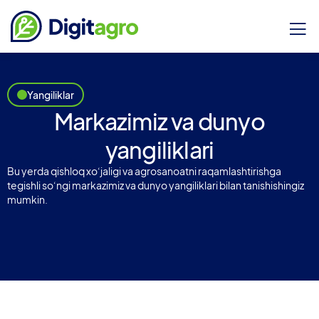
Yangiliklar
Markazimiz va dunyo
yangiliklari
Bu yerda qishloq xo‘jaligi va agrosanoatni raqamlashtirishga
tegishli so‘ngi markazimiz va dunyo yangiliklari bilan tanishishingiz
mumkin.