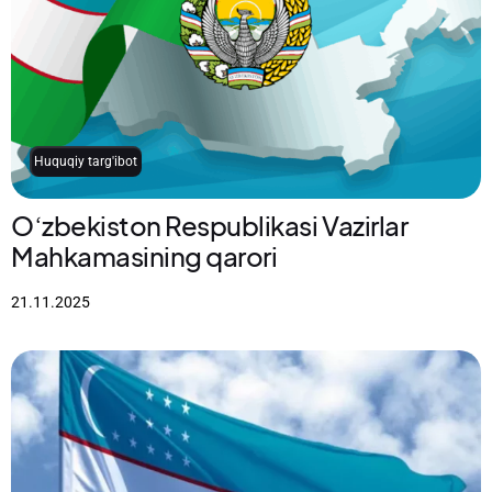
Huquqiy targ'ibot
Oʻzbekiston Respublikasi Vazirlar
Mahkamasining qarori
21.11.2025