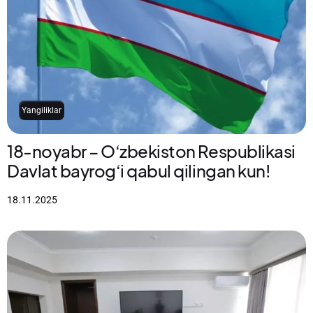
Yangiliklar
18-noyabr – O‘zbekiston Respublikasi
Davlat bayrog‘i qabul qilingan kun!
18.11.2025