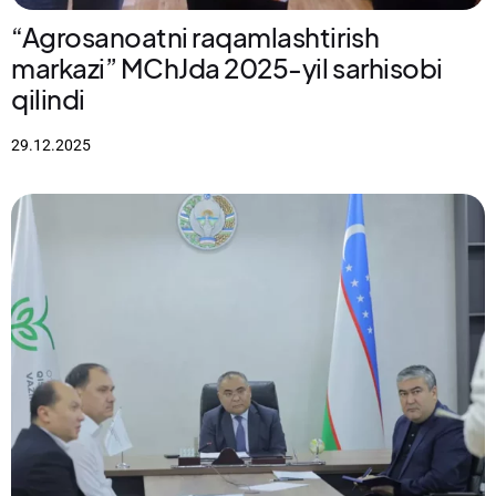
“Agrosanoatni raqamlashtirish
markazi” MChJda 2025-yil sarhisobi
qilindi
29.12.2025