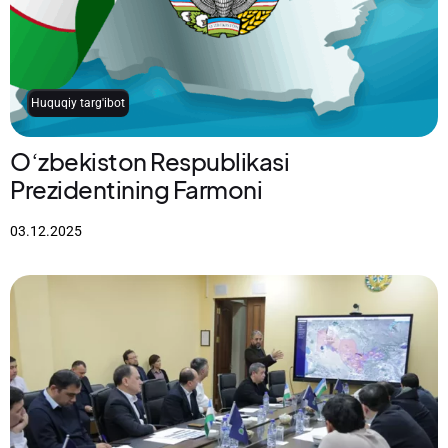
Huquqiy targ'ibot
Oʻzbekiston Respublikasi
Prezidentining Farmoni
03.12.2025