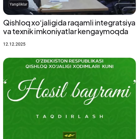
Yangiliklar
Qishloq xo‘jaligida raqamli integratsiya
va texnik imkoniyatlar kengaymoqda
12.12.2025