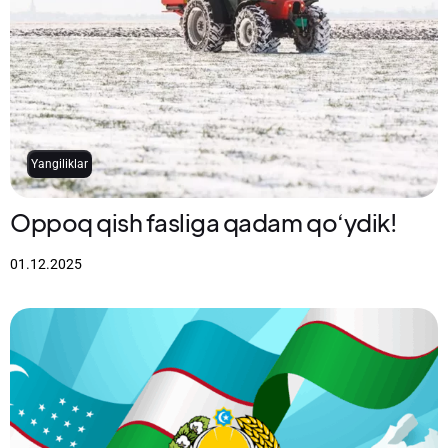
Yangiliklar
Oppoq qish fasliga qadam qo‘ydik!
01.12.2025